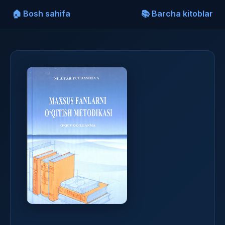
🏠 Bosh sahifa
📚 Barcha kitoblar