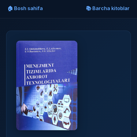
🏠 Bosh sahifa
📚 Barcha kitoblar