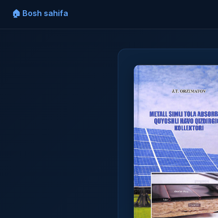
🏠 Bosh sahifa