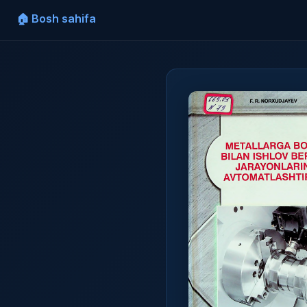
🏠 Bosh sahifa