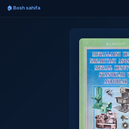
🏠 Bosh sahifa