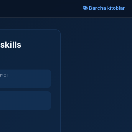
📚 Barcha kitoblar
skills
RIYOT