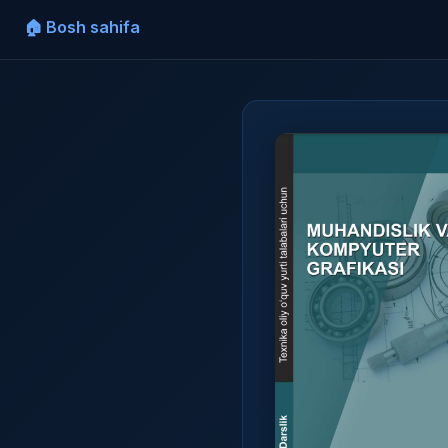
🏠 Bosh sahifa