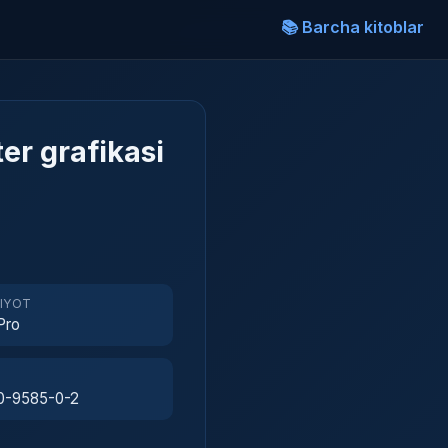
📚 Barcha kitoblar
er grafikasi
RIYOT
Pro
0-9585-0-2