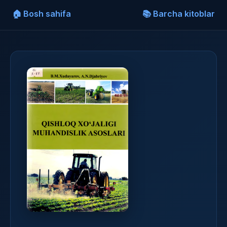
🏠 Bosh sahifa
📚 Barcha kitoblar