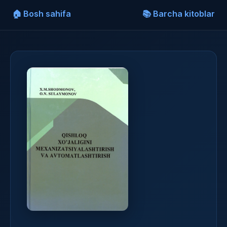
🏠 Bosh sahifa
📚 Barcha kitoblar