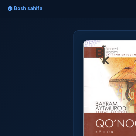
🏠 Bosh sahifa