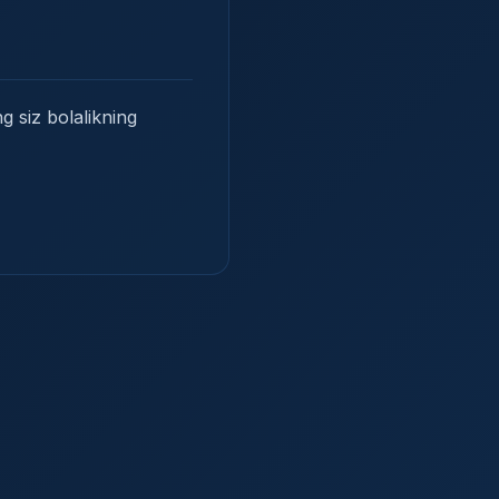
g siz bolalikning