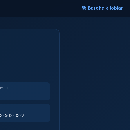
📚 Barcha kitoblar
RIYOT
3-563-03-2