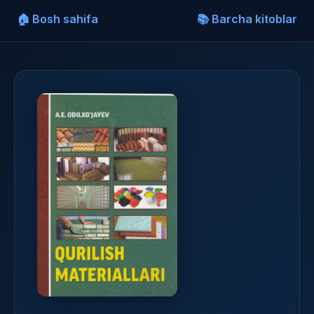
🏠 Bosh sahifa
📚 Barcha kitoblar