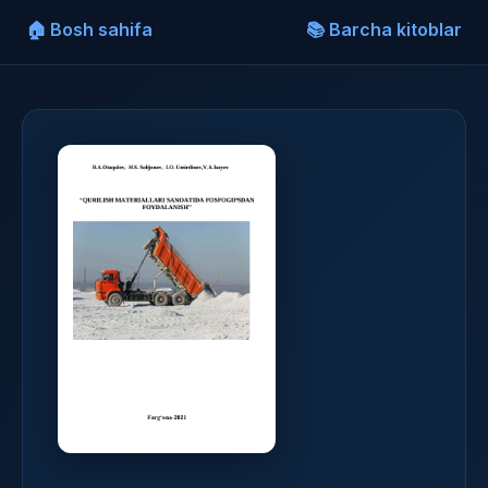
🏠 Bosh sahifa
📚 Barcha kitoblar