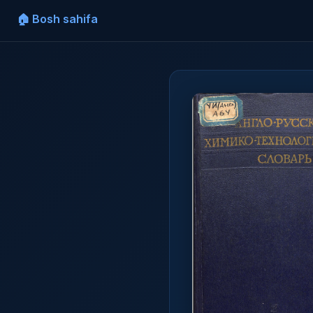
🏠 Bosh sahifa