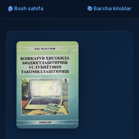
🏠 Bosh sahifa
📚 Barcha kitoblar