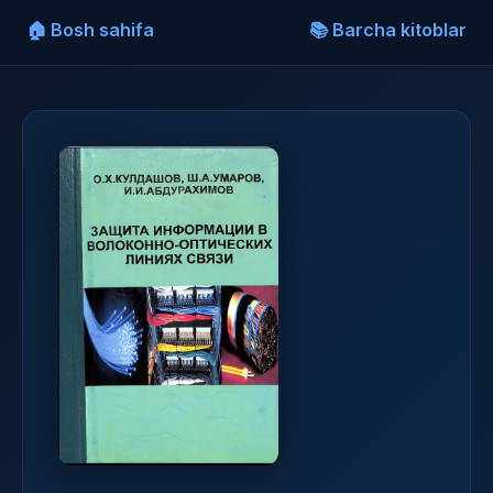
🏠 Bosh sahifa
📚 Barcha kitoblar