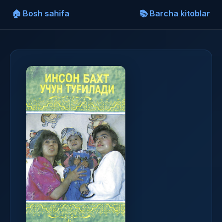
🏠 Bosh sahifa
📚 Barcha kitoblar