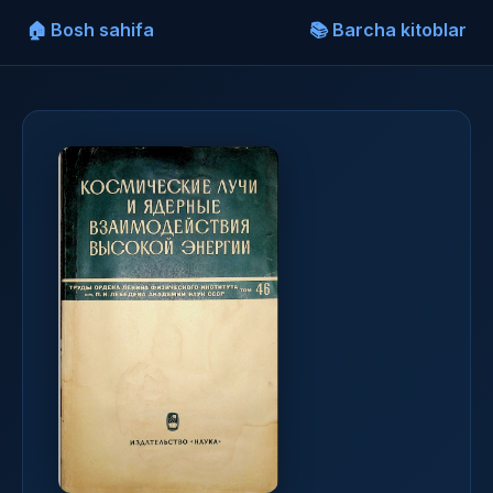
🏠 Bosh sahifa
📚 Barcha kitoblar