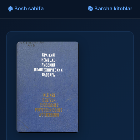
🏠 Bosh sahifa
📚 Barcha kitoblar