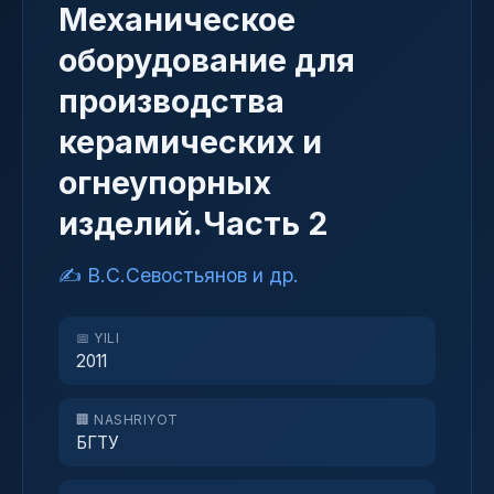
Механическое
оборудование для
производства
керамических и
огнеупорных
изделий.Часть 2
✍️ В.С.Севостьянов и др.
📅 YILI
2011
🏢 NASHRIYOT
БГТУ