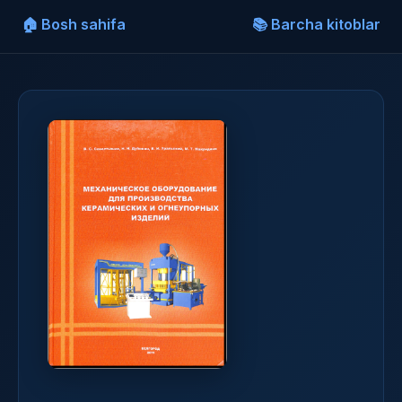
🏠 Bosh sahifa
📚 Barcha kitoblar