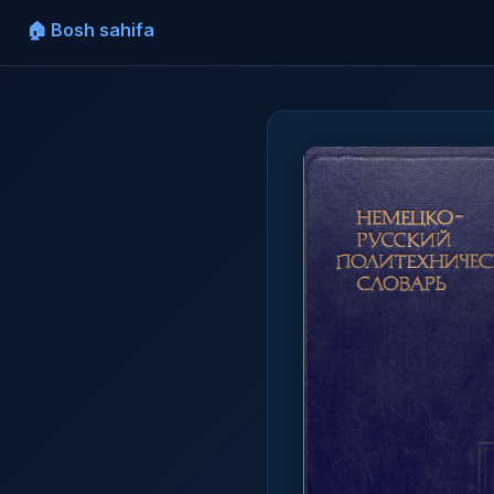
🏠 Bosh sahifa