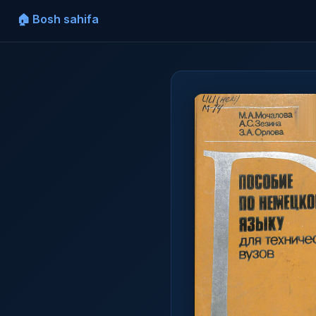
🏠 Bosh sahifa