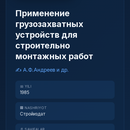
Применение
грузозахватных
устройств для
строительно
монтажных работ
✍️ А.Ф.Андреев и др.
📅 YILI
1985
🏢 NASHRIYOT
Стройиздат
📄 SAHIFALAR