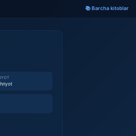
📚 Barcha kitoblar
RIYOT
hriyot