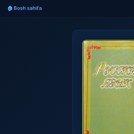
🏠 Bosh sahifa