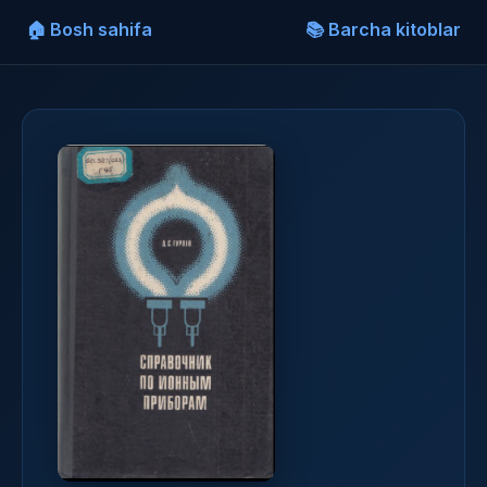
🏠 Bosh sahifa
📚 Barcha kitoblar