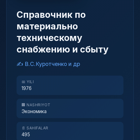
Справочник по
материально
техническому
снабжению и сбыту
✍️ В.С.Куротченко и др
📅 YILI
1976
🏢 NASHRIYOT
Экономика
📄 SAHIFALAR
495