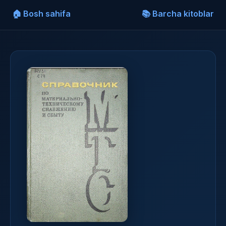
🏠 Bosh sahifa
📚 Barcha kitoblar