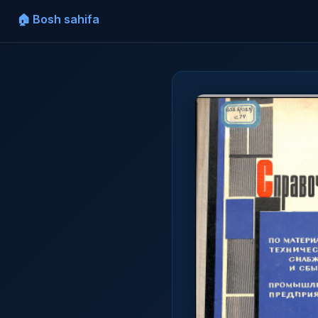
🏠 Bosh sahifa