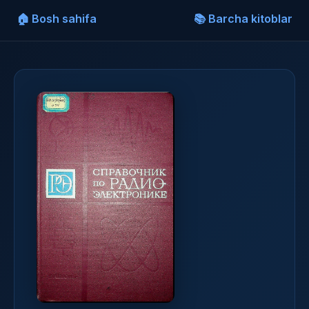
🏠 Bosh sahifa
📚 Barcha kitoblar