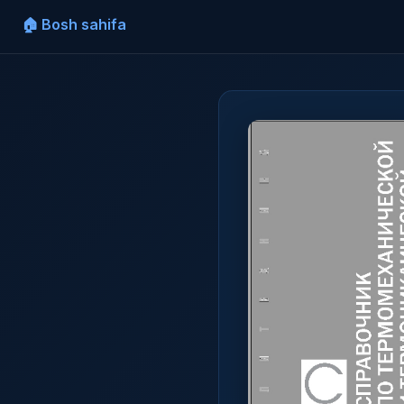
🏠 Bosh sahifa