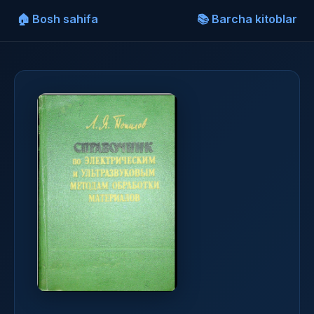
🏠 Bosh sahifa
📚 Barcha kitoblar