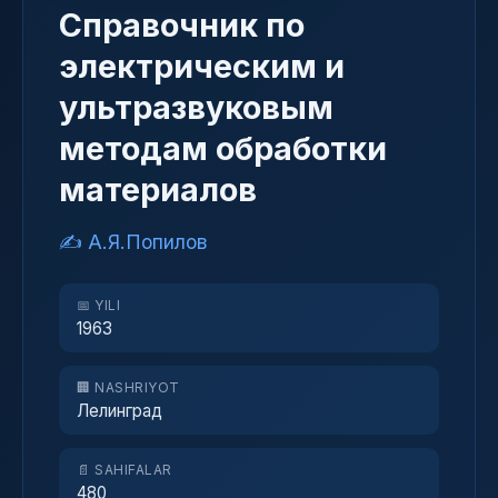
Справочник по
электрическим и
ультразвуковым
методам обработки
материалов
✍️ А.Я.Попилов
📅 YILI
1963
🏢 NASHRIYOT
Лелинград
📄 SAHIFALAR
480