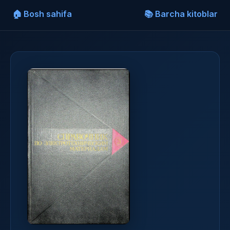
🏠 Bosh sahifa
📚 Barcha kitoblar