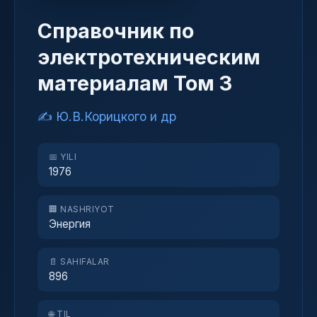
Справочник по
электротехническим
материалам Том 3
✍️ Ю.В.Корицкого и др
📅 YILI
1976
🏢 NASHRIYOT
Энергия
📄 SAHIFALAR
896
🌐 TIL