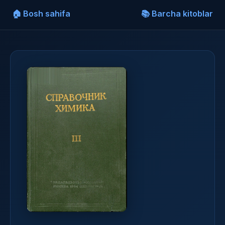
🏠 Bosh sahifa
📚 Barcha kitoblar