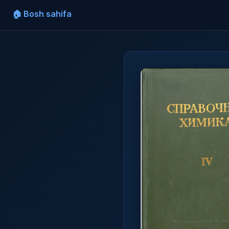
🏠 Bosh sahifa