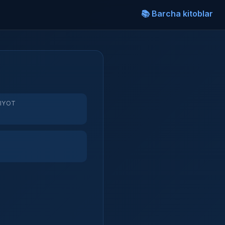
📚 Barcha kitoblar
RIYOT