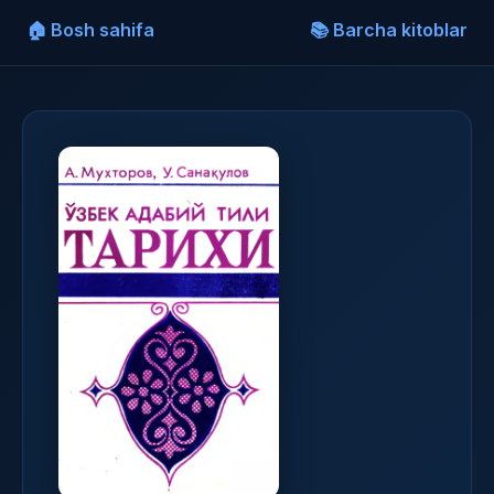
🏠 Bosh sahifa
📚 Barcha kitoblar