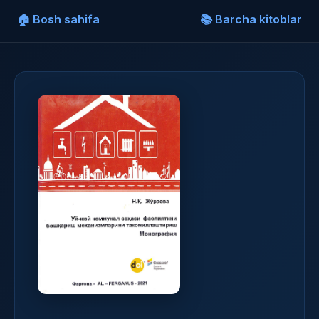
🏠 Bosh sahifa
📚 Barcha kitoblar