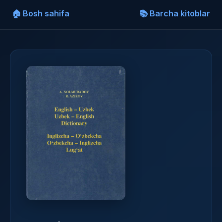
🏠 Bosh sahifa
📚 Barcha kitoblar