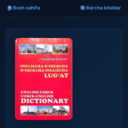
🏠 Bosh sahifa
📚 Barcha kitoblar